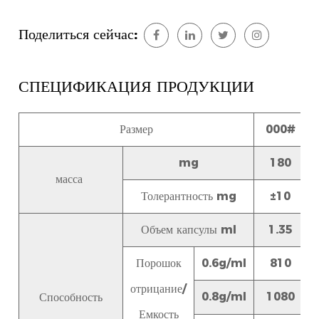
Поделиться сейчас:
СПЕЦИФИКАЦИЯ ПРОДУКЦИИ
Размер
000#
mg
180
масса
Толерантность mg
±10
Объем капсулы ml
1.35
Порошок
0.6g/ml
810
отрицание/
0.8g/ml
1080
Способность
Емкость