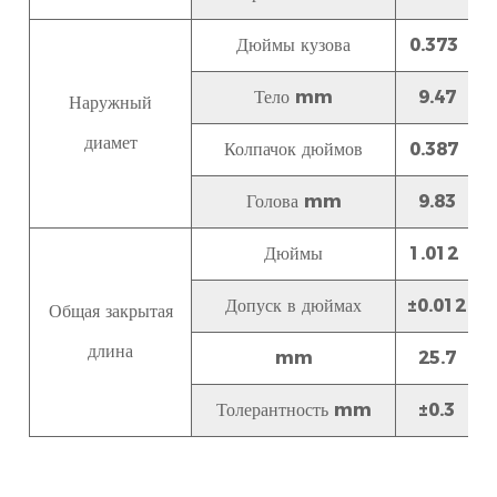
Дюймы кузова
0.373
Тело mm
9.47
Наружный
диамет
Колпачок дюймов
0.387
Голова
mm
9.83
Дюймы
1.012
Допуск в дюймах
±0.012
Общая закрытая
длина
mm
25.7
Толерантность mm
±0.3