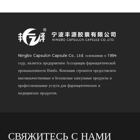
Ningbo Capsulcn Capsule Co., Ltd. основанная в 1994
году, является предприятием Ассоциации фармацевтической
промышленности Нинбо. Компания стремится предоставлять
высококачественные и безопасные капсульные продукты и
профессиональные услуги для фармацевтических и
медицинских продуктов.
СВЯЖИТЕСЬ С НАМИ