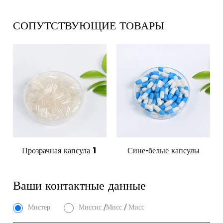
СОПУТСТВУЮЩИЕ ТОВАРЫ
ачная капсула 1
Сине-белые капсулы
Все красн
Ваши контактные данные
Мистер
Миссис /Мисс / Мисс