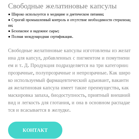
Свободные желатиновые капсулы
● Широко используется в медицине и диетическом питании;
● Строгий промышленный контроль и отсутствие необходимости стерилизац
ии;
● Безопасное и надежное сырье;
● Полная международная сертификация.
Свободные желатиновые капсулы изготовлены из желат
ина для капсул, добавленных с пигментом и помутнени
ем и т. Д. Продукция подразделяется на три категории:
прозрачные, полупрозрачные и непрозрачные. Как широ
ко используемый фармацевтический адъювант, вакантн
ая желатиновая капсула имеет такие преимущества, как
маскировка запаха, биодоступность, приятный внешний
вид и легкость для глотания, и она в основном распадае
тся и всасывается в желудке.
КОНТАКТ